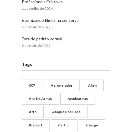
Profissionais Criativos
11 de julho de 2024
Eternizando filmes na conserva
6 de maio de 2022
Fora do padrão normal
2 de maio de 2022
Tags
007
Aerogerador
Alien
Ana De Armas
Anadearmas
Arte
Ataque Dos Cães
Bradpitt
Cartum
Charge