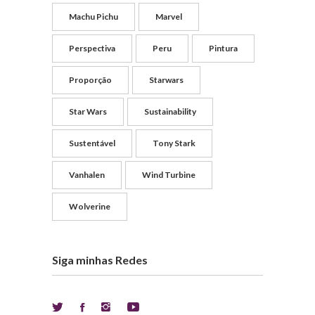
Machu Pichu
Marvel
Perspectiva
Peru
Pintura
Proporção
Starwars
Star Wars
Sustainability
Sustentável
Tony Stark
Vanhalen
Wind Turbine
Wolverine
Siga minhas Redes