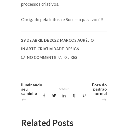
processos criativos.
Obrigado pela leitura e Sucesso para você!!
29 DE ABRIL DE 2022
MARCOS AURÉLIO
IN
ARTE
,
CRIATIVIDADE
,
DESIGN
NO COMMENTS
0 LIKES
Iluminando
Fora do
seu
SHARE
padrão
caminho
normal
Related Posts