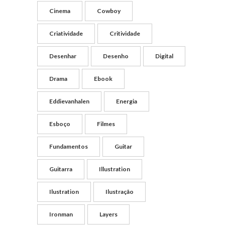
Cinema
Cowboy
Criatividade
Critividade
Desenhar
Desenho
Digital
Drama
Ebook
Eddievanhalen
Energia
Esboço
Filmes
Fundamentos
Guitar
Guitarra
Illustration
Ilustration
Ilustração
Ironman
Layers