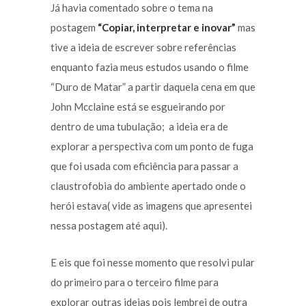
Já havia comentado sobre o tema na
postagem
“Copiar, interpretar e inovar”
mas
tive a ideia de escrever sobre referências
enquanto fazia meus estudos usando o filme
“Duro de Matar” a partir daquela cena em que
John Mcclaine está se esgueirando por
dentro de uma tubulação; a ideia era de
explorar a perspectiva com um ponto de fuga
que foi usada com eficiência para passar a
claustrofobia do ambiente apertado onde o
herói estava( vide as imagens que apresentei
nessa postagem até aqui).
E eis que foi nesse momento que resolvi pular
do primeiro para o terceiro filme para
explorar outras ideias pois lembrei de outra