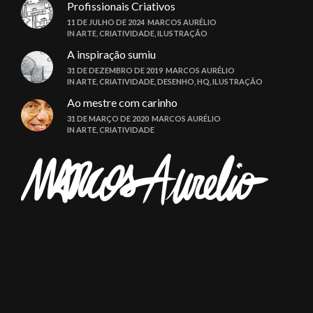
Profissionais Criativos
11 DE JULHO DE 2024
MARCOS AURÉLIO
IN
ARTE
,
CRIATIVIDADE
,
ILUSTRAÇÃO
A inspiração sumiu
31 DE DEZEMBRO DE 2019
MARCOS AURÉLIO
IN
ARTE
,
CRIATIVIDADE
,
DESENHO
,
HQ
,
ILUSTRAÇÃO
Ao mestre com carinho
31 DE MARÇO DE 2020
MARCOS AURÉLIO
IN
ARTE
,
CRIATIVIDADE