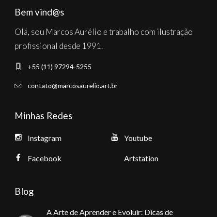
Bem vind@s
Olá, sou Marcos Aurélio e trabalho com ilustração
profissional desde 1991.
+55 (11) 97294-5255
contato@marcosaurelio.art.br
Minhas Redes
Instagram
Youtube
Facebook
Artstation
Blog
A Arte de Aprender e Evoluir: Dicas de