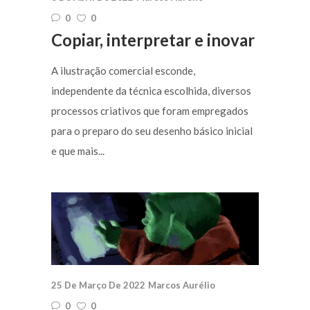
0
0
Copiar, interpretar e inovar
A ilustração comercial esconde,
independente da técnica escolhida, diversos
processos criativos que foram empregados
para o preparo do seu desenho básico inicial
e que mais...
25 De Março De 2022
Marcos Aurélio
0
0