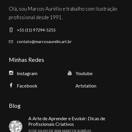
Olá, sou Marcos Aurélio e trabalho com ilustração
profissional desde 1991.
+55 (11) 97294-5255
contato@marcosaurelio.art.br
Minhas Redes
Instagram
Youtube
Facebook
Artstation
Blog
A Arte de Aprender e Evoluir: Dicas de
Profissionais Criativos
11 DE JULHO DE 2024
MARCOS AURÉLIO