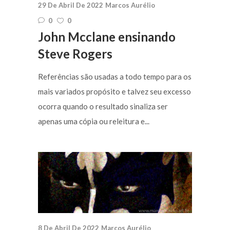
29 De Abril De 2022
Marcos Aurélio
0
0
John Mcclane ensinando
Steve Rogers
Referências são usadas a todo tempo para os
mais variados propósito e talvez seu excesso
ocorra quando o resultado sinaliza ser
apenas uma cópia ou releitura e...
8 De Abril De 2022
Marcos Aurélio