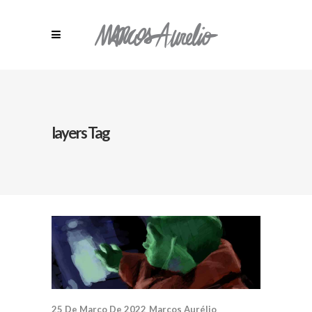
layers Tag
25 De Março De 2022
Marcos Aurélio