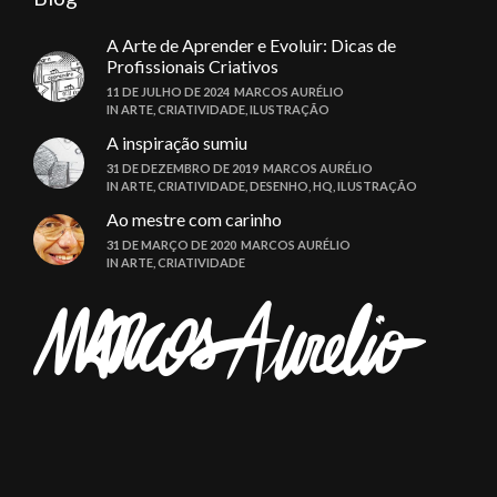
A Arte de Aprender e Evoluir: Dicas de
Profissionais Criativos
11 DE JULHO DE 2024
MARCOS AURÉLIO
IN
ARTE
,
CRIATIVIDADE
,
ILUSTRAÇÃO
A inspiração sumiu
31 DE DEZEMBRO DE 2019
MARCOS AURÉLIO
IN
ARTE
,
CRIATIVIDADE
,
DESENHO
,
HQ
,
ILUSTRAÇÃO
Ao mestre com carinho
31 DE MARÇO DE 2020
MARCOS AURÉLIO
IN
ARTE
,
CRIATIVIDADE