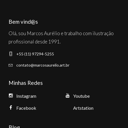
Bem vind@s
Olá, sou Marcos Aurélio e trabalho com ilustração
profissional desde 1991.
+55 (11) 97294-5255
contato@marcosaurelio.art.br
Minhas Redes
Instagram
Youtube
Facebook
Artstation
Blog