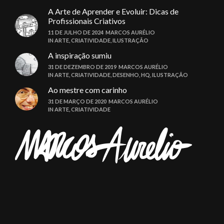
A Arte de Aprender e Evoluir: Dicas de
Profissionais Criativos
11 DE JULHO DE 2024
MARCOS AURÉLIO
IN
ARTE
,
CRIATIVIDADE
,
ILUSTRAÇÃO
A inspiração sumiu
31 DE DEZEMBRO DE 2019
MARCOS AURÉLIO
IN
ARTE
,
CRIATIVIDADE
,
DESENHO
,
HQ
,
ILUSTRAÇÃO
Ao mestre com carinho
31 DE MARÇO DE 2020
MARCOS AURÉLIO
IN
ARTE
,
CRIATIVIDADE