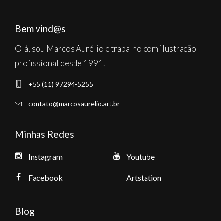
Bem vind@s
Olá, sou Marcos Aurélio e trabalho com ilustração
profissional desde 1991.
+55 (11) 97294-5255
contato@marcosaurelio.art.br
Minhas Redes
Instagram
Youtube
Facebook
Artstation
Blog