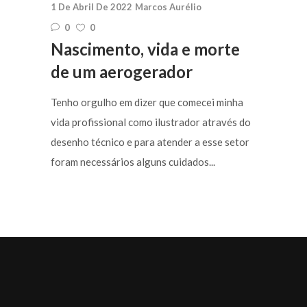
1 De Abril De 2022
Marcos Aurélio
0
0
Nascimento, vida e morte
de um aerogerador
Tenho orgulho em dizer que comecei minha
vida profissional como ilustrador através do
desenho técnico e para atender a esse setor
foram necessários alguns cuidados...