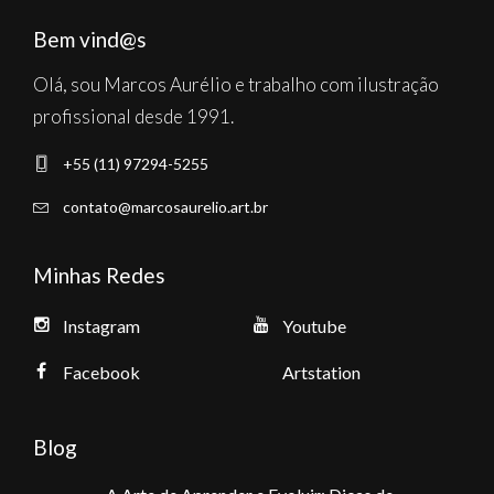
Bem vind@s
Olá, sou Marcos Aurélio e trabalho com ilustração
profissional desde 1991.
+55 (11) 97294-5255
contato@marcosaurelio.art.br
Minhas Redes
Instagram
Youtube
Facebook
Artstation
Blog