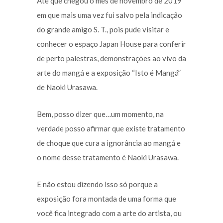
Até que chegou o mês de novembro de 2019
em que mais uma vez fui salvo pela indicação
do grande amigo S. T., pois pude visitar e
conhecer o espaço Japan House para conferir
de perto palestras, demonstrações ao vivo da
arte do mangá e a exposição “Isto é Mangá”
de Naoki Urasawa.
Bem, posso dizer que…um momento, na
verdade posso afirmar que existe tratamento
de choque que cura a ignorância ao mangá e
o nome desse tratamento é Naoki Urasawa.
E não estou dizendo isso só porque a
exposição fora montada de uma forma que
você fica integrado com a arte do artista, ou