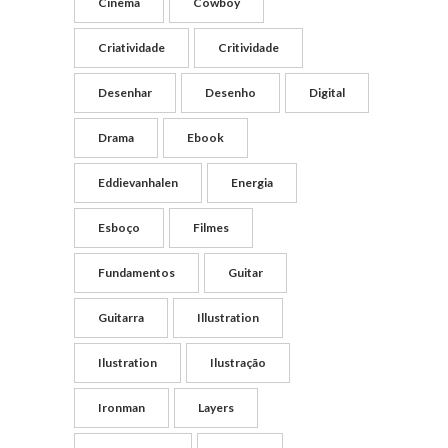
Cinema
Cowboy
Criatividade
Critividade
Desenhar
Desenho
Digital
Drama
Ebook
Eddievanhalen
Energia
Esboço
Filmes
Fundamentos
Guitar
Guitarra
Illustration
Ilustration
Ilustração
Ironman
Layers