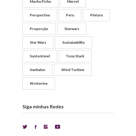
Machu Pichu
Marvel
Perspectiva
Peru
Pintura
Proporção
Starwars
Star Wars
Sustainability
Sustentável
Tony Stark
Vanhalen
Wind Turbine
Wolverine
Siga minhas Redes