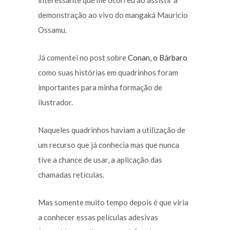
interessante que me ocorreu ao assistir a
demonstração ao vivo do mangaká Mauricio
Ossamu.
Já comentei no post sobre
Conan, o Bárbaro
como suas histórias em quadrinhos foram
importantes para minha formação de
ilustrador.
Naqueles quadrinhos haviam a utilização de
um recurso que já conhecia mas que nunca
tive a chance de usar, a aplicação das
chamadas retículas.
Mas somente muito tempo depois é que viria
a conhecer essas películas adesivas