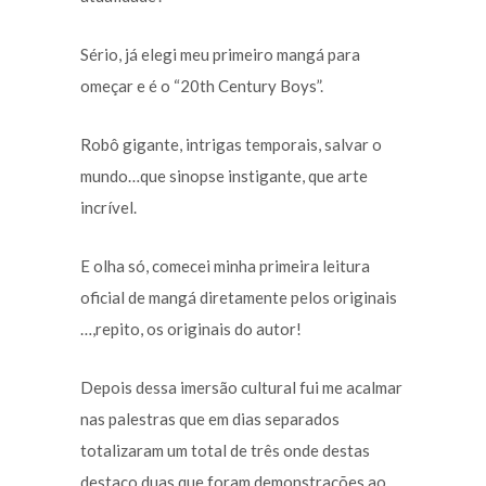
Sério, já elegi meu primeiro mangá para
omeçar e é o “20th Century Boys”.
Robô gigante, intrigas temporais, salvar o
mundo…que sinopse instigante, que arte
incrível.
E olha só, comecei minha primeira leitura
oficial de mangá diretamente pelos originais
…,repito, os originais do autor!
Depois dessa imersão cultural fui me acalmar
nas palestras que em dias separados
totalizaram um total de três onde destas
destaco duas que foram demonstrações ao