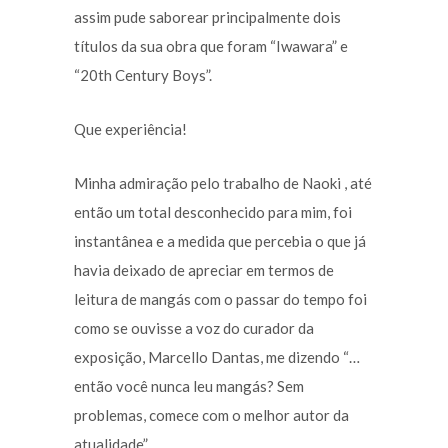
assim pude saborear principalmente dois
títulos da sua obra que foram “Iwawara” e
“20th Century Boys”.
Que experiência!
Minha admiração pelo trabalho de Naoki , até
então um total desconhecido para mim, foi
instantânea e a medida que percebia o que já
havia deixado de apreciar em termos de
leitura de mangás com o passar do tempo foi
como se ouvisse a voz do curador da
exposição, Marcello Dantas, me dizendo “…
então você nunca leu mangás? Sem
problemas, comece com o melhor autor da
atualidade”.