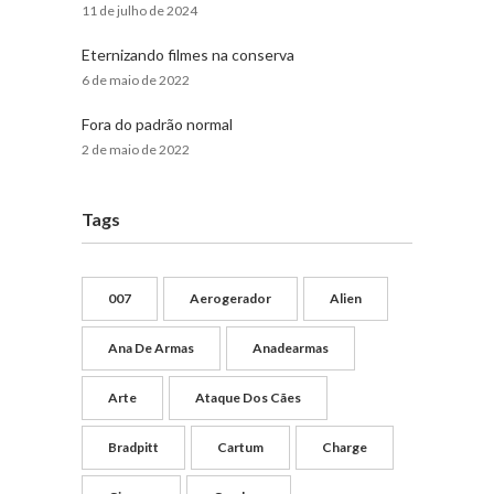
11 de julho de 2024
Eternizando filmes na conserva
6 de maio de 2022
Fora do padrão normal
2 de maio de 2022
Tags
007
Aerogerador
Alien
Ana De Armas
Anadearmas
Arte
Ataque Dos Cães
Bradpitt
Cartum
Charge