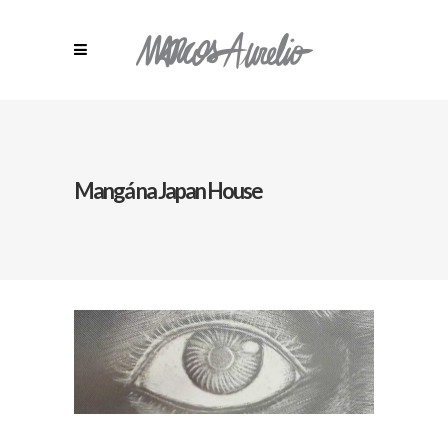
Mangá na Japan House