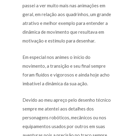
passei a ver muito mais nas animações em
geral, em relação aos quadrinhos, um grande
atrativo e melhor exemplo para entender a
dinâmica de movimento que resultava em
motivação e estímulo para desenhar.
Em especial nos animes o início do
movimento, a transição e seu final sempre
foram fluídos e vigorosos e ainda hoje acho
imbatível a dinâmica da sua ação.
Devido ao meu apreço pelo desenho técnico
sempre me atentei aos detalhes dos
personagens robóticos, mecânicos ou nos
equipamentos usados por outros em suas
aventuras pois a precisão no traço sempre