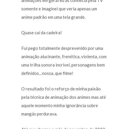
animações em geral eu as conhecia pela TV
somente e imaginei que veria apenas um
anime padrão em uma tela grande.
Quase caí da cadeira!
Fui pego totalmente desprevenido por uma
animação alucinante, frenética, violenta, com
uma trilha sonora incrível, personagens bem
definidos…nossa, que filme!
O resultado foi o reforço de minha paixão
pela técnica de animação dos animes mas até
aquele momento minha ignorância sobre
mangás perdurava.