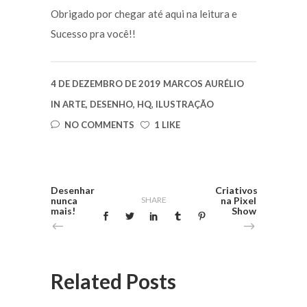
Obrigado por chegar até aqui na leitura e
Sucesso pra você!!
4 DE DEZEMBRO DE 2019
MARCOS AURÉLIO
IN
ARTE
,
DESENHO
,
HQ
,
ILUSTRAÇÃO
NO COMMENTS
1 LIKE
Desenhar
Criativos
nunca
SHARE
na Pixel
mais!
Show
Related Posts