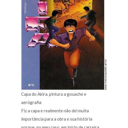
Capa do Akira. pintura a gouache e
aerógrafia
Fiz a capa e realmente não dei muita
importância para a obra e sua história
porque, no meu caso, em início de carreira,