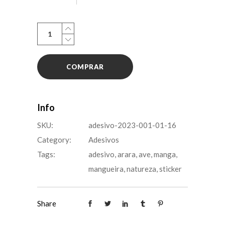
Adesivo:
Arara
Manga
COMPRAR
Rosa
quantity
Info
SKU:
adesivo-2023-001-01-16
Category:
Adesivos
Tags:
adesivo
,
arara
,
ave
,
manga
,
mangueira
,
natureza
,
sticker
Share