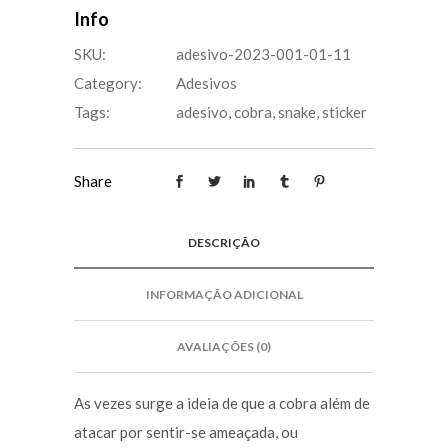
Info
SKU:
adesivo-2023-001-01-11
Category:
Adesivos
Tags:
adesivo
,
cobra
,
snake
,
sticker
Share
DESCRIÇÃO
INFORMAÇÃO ADICIONAL
AVALIAÇÕES (0)
As vezes surge a ideia de que a cobra além de
atacar por sentir-se ameaçada, ou