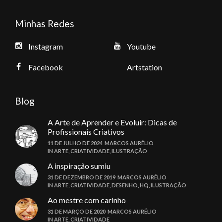
Minhas Redes
Instagram
Youtube
Facebook
Artstation
Blog
A Arte de Aprender e Evoluir: Dicas de
Profissionais Criativos
11 DE JULHO DE 2024
MARCOS AURÉLIO
IN
ARTE
,
CRIATIVIDADE
,
ILUSTRAÇÃO
A inspiração sumiu
31 DE DEZEMBRO DE 2019
MARCOS AURÉLIO
IN
ARTE
,
CRIATIVIDADE
,
DESENHO
,
HQ
,
ILUSTRAÇÃO
Ao mestre com carinho
31 DE MARÇO DE 2020
MARCOS AURÉLIO
IN
ARTE
,
CRIATIVIDADE