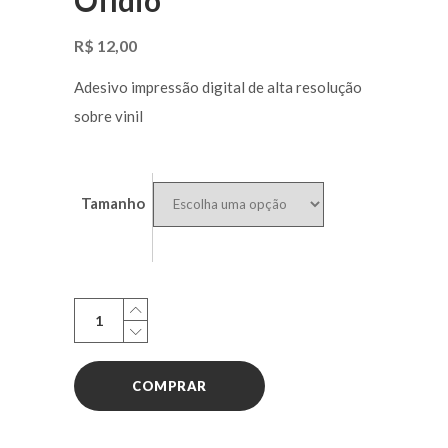
R$
12,00
Adesivo impressão digital de alta resolução
sobre vinil
Tamanho
Adesivo:
Ofendido
Ofídio
COMPRAR
quantity