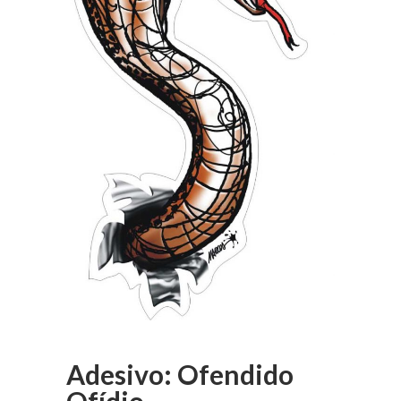
Adesivo: Ofendido
Ofídio