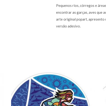
Pequenos rios, córregos e área
encontrar as garças, aves que a
arte original popart, apresento
versão adesivo.