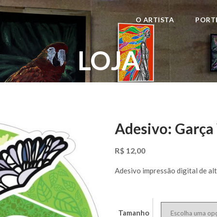
O ARTISTA
PORT
LOJA
Adesivo: Garça
R$
12,00
Adesivo impressão digital de alt
Tamanho