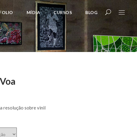
FOLIO
MÍDIA
CURSOS
BLOG
 Voa
a resolução sobre vinil