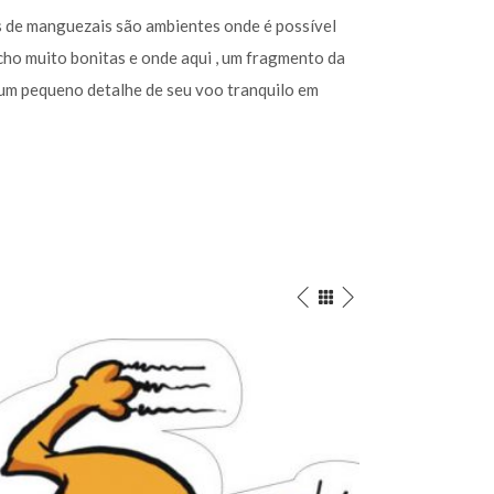
s de manguezais são ambientes onde é possível
cho muito bonitas e onde aqui , um fragmento da
 um pequeno detalhe de seu voo tranquilo em