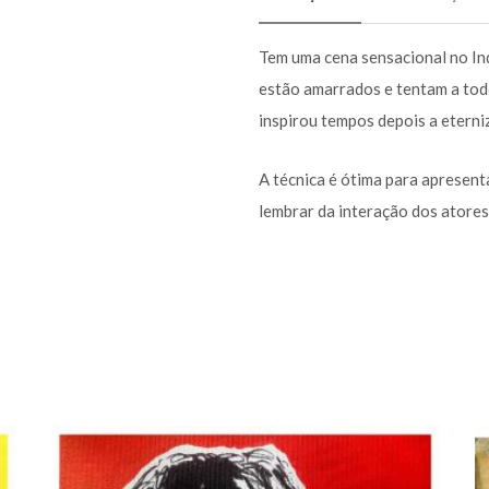
Tem uma cena sensacional no Ind
estão amarrados e tentam a todo
inspirou tempos depois a eterni
A técnica é ótima para apresenta
lembrar da interação dos atores 