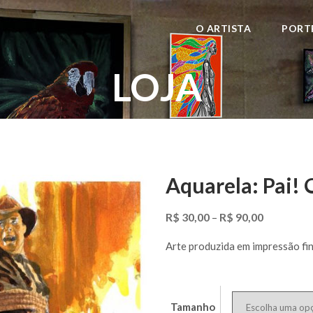
O ARTISTA
PORT
LOJA
Aquarela: Pai!
R$
30,00
R$
90,00
–
Arte produzida em impressão fi
Tamanho