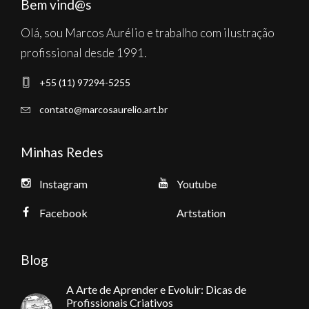
Bem vind@s
Olá, sou Marcos Aurélio e trabalho com ilustração
profissional desde 1991.
+55 (11) 97294-5255
contato@marcosaurelio.art.br
Minhas Redes
Instagram
Youtube
Facebook
Artstation
Blog
A Arte de Aprender e Evoluir: Dicas de
Profissionais Criativos