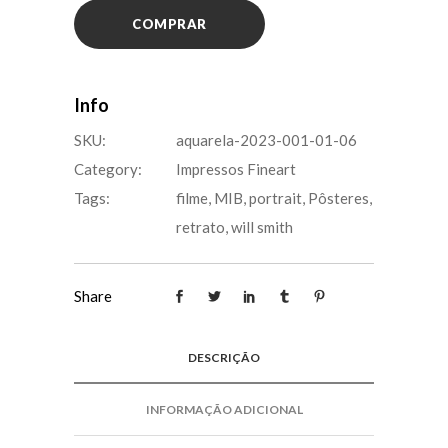
e
COMPRAR
gosma
quantity
Info
SKU:
aquarela-2023-001-01-06
Category:
Impressos Fineart
Tags:
filme
,
MIB
,
portrait
,
Pôsteres
,
retrato
,
will smith
Share
DESCRIÇÃO
INFORMAÇÃO ADICIONAL