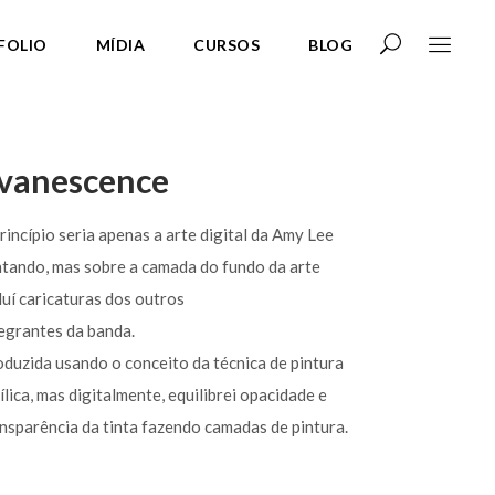
FOLIO
MÍDIA
CURSOS
BLOG
vanescence
rincípio seria apenas a arte digital da Amy Lee
tando, mas sobre a camada do fundo da arte
luí caricaturas dos outros
egrantes da banda.
duzida usando o conceito da técnica de pintura
ílica, mas digitalmente, equilibrei opacidade e
nsparência da tinta fazendo camadas de pintura.