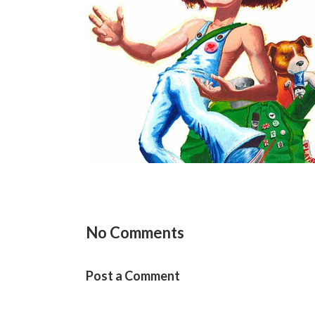
Zito
Eu
Esporte
essoas
No Comments
Post a Comment