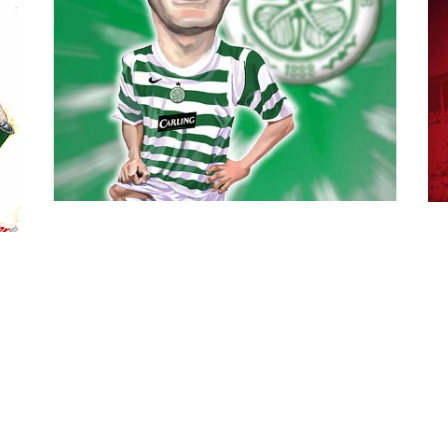
Leônidas da Silva
Esporte