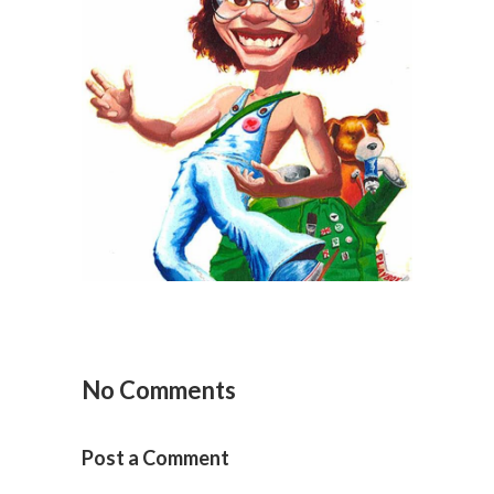
Eu
Pessoas
No Comments
Post a Comment