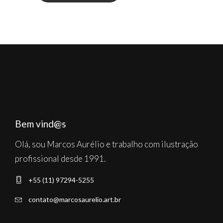
Bem vind@s
Olá, sou Marcos Aurélio e trabalho com ilustração
profissional desde 1991.
+55 (11) 97294-5255
contato@marcosaurelio.art.br