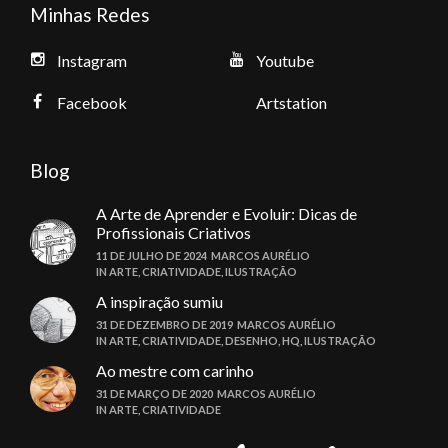
Minhas Redes
Instagram
Youtube
Facebook
Artstation
Blog
A Arte de Aprender e Evoluir: Dicas de
Profissionais Criativos
11 DE JULHO DE 2024
MARCOS AURÉLIO
IN
ARTE
,
CRIATIVIDADE
,
ILUSTRAÇÃO
A inspiração sumiu
31 DE DEZEMBRO DE 2019
MARCOS AURÉLIO
IN
ARTE
,
CRIATIVIDADE
,
DESENHO
,
HQ
,
ILUSTRAÇÃO
Ao mestre com carinho
31 DE MARÇO DE 2020
MARCOS AURÉLIO
IN
ARTE
,
CRIATIVIDADE