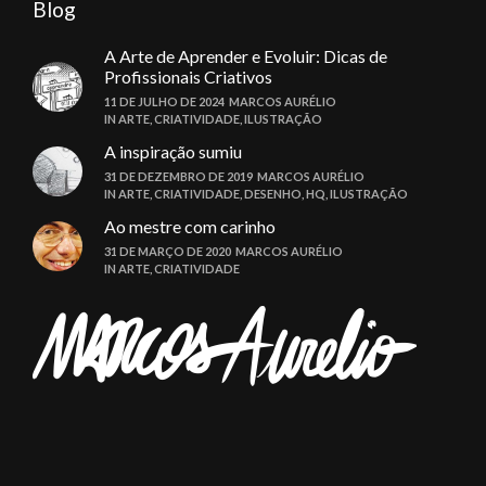
Blog
A Arte de Aprender e Evoluir: Dicas de
Profissionais Criativos
11 DE JULHO DE 2024
MARCOS AURÉLIO
IN
ARTE
,
CRIATIVIDADE
,
ILUSTRAÇÃO
A inspiração sumiu
31 DE DEZEMBRO DE 2019
MARCOS AURÉLIO
IN
ARTE
,
CRIATIVIDADE
,
DESENHO
,
HQ
,
ILUSTRAÇÃO
Ao mestre com carinho
31 DE MARÇO DE 2020
MARCOS AURÉLIO
IN
ARTE
,
CRIATIVIDADE