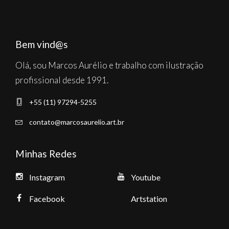
Bem vind@s
Olá, sou Marcos Aurélio e trabalho com ilustração
profissional desde 1991.
+55 (11) 97294-5255
contato@marcosaurelio.art.br
Minhas Redes
Instagram
Youtube
Facebook
Artstation