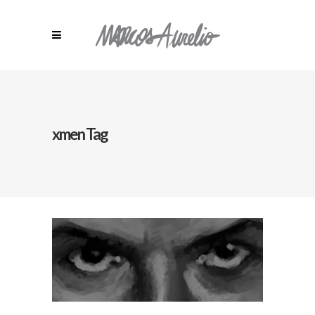
xmen Tag