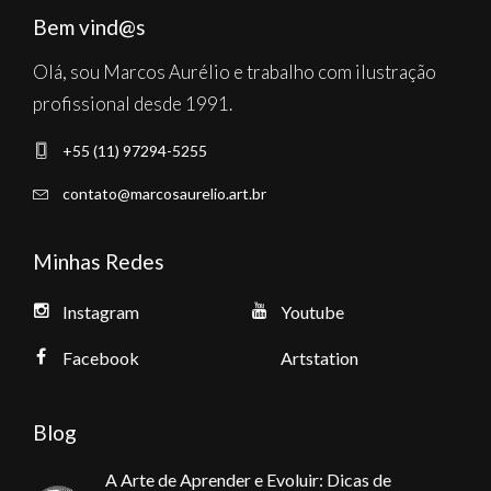
Bem vind@s
Olá, sou Marcos Aurélio e trabalho com ilustração
profissional desde 1991.
+55 (11) 97294-5255
contato@marcosaurelio.art.br
Minhas Redes
Instagram
Youtube
Facebook
Artstation
Blog
A Arte de Aprender e Evoluir: Dicas de