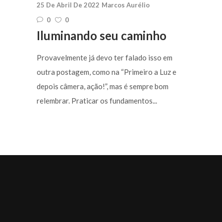
25 De Abril De 2022
Marcos Aurélio
0
0
Iluminando seu caminho
Provavelmente já devo ter falado isso em
outra postagem, como na “Primeiro a Luz e
depois câmera, ação!”, mas é sempre bom
relembrar. Praticar os fundamentos...