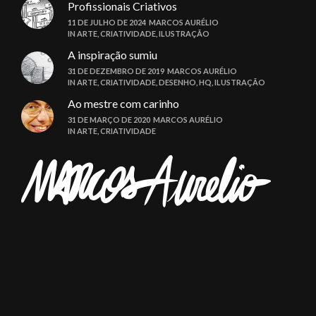
Profissionais Criativos
11 DE JULHO DE 2024
MARCOS AURÉLIO
IN
ARTE
,
CRIATIVIDADE
,
ILUSTRAÇÃO
A inspiração sumiu
31 DE DEZEMBRO DE 2019
MARCOS AURÉLIO
IN
ARTE
,
CRIATIVIDADE
,
DESENHO
,
HQ
,
ILUSTRAÇÃO
Ao mestre com carinho
31 DE MARÇO DE 2020
MARCOS AURÉLIO
IN
ARTE
,
CRIATIVIDADE