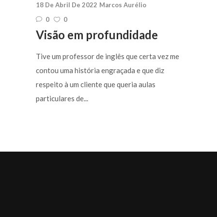
18 De Abril De 2022
Marcos Aurélio
0
0
Visão em profundidade
Tive um professor de inglês que certa vez me
contou uma história engraçada e que diz
respeito à um cliente que queria aulas
particulares de...