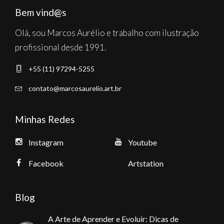
Bem vind@s
Olá, sou Marcos Aurélio e trabalho com ilustração
profissional desde 1991.
+55 (11) 97294-5255
contato@marcosaurelio.art.br
Minhas Redes
Instagram
Youtube
Facebook
Artstation
Blog
A Arte de Aprender e Evoluir: Dicas de