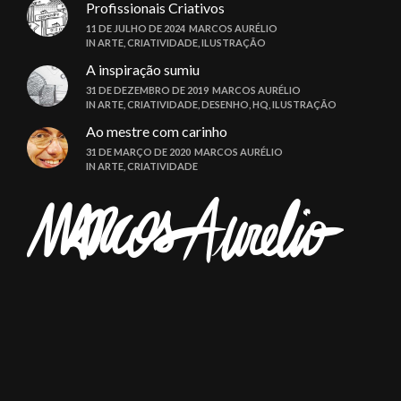
Profissionais Criativos
11 DE JULHO DE 2024
MARCOS AURÉLIO
IN
ARTE
,
CRIATIVIDADE
,
ILUSTRAÇÃO
A inspiração sumiu
31 DE DEZEMBRO DE 2019
MARCOS AURÉLIO
IN
ARTE
,
CRIATIVIDADE
,
DESENHO
,
HQ
,
ILUSTRAÇÃO
Ao mestre com carinho
31 DE MARÇO DE 2020
MARCOS AURÉLIO
IN
ARTE
,
CRIATIVIDADE