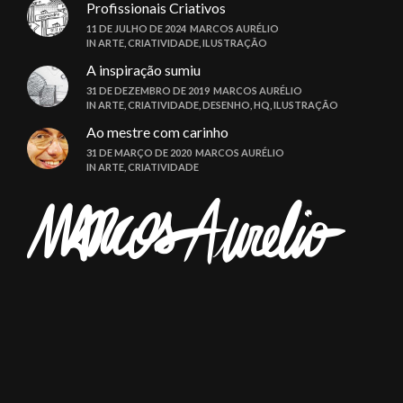
Profissionais Criativos
11 DE JULHO DE 2024
MARCOS AURÉLIO
IN
ARTE
,
CRIATIVIDADE
,
ILUSTRAÇÃO
A inspiração sumiu
31 DE DEZEMBRO DE 2019
MARCOS AURÉLIO
IN
ARTE
,
CRIATIVIDADE
,
DESENHO
,
HQ
,
ILUSTRAÇÃO
Ao mestre com carinho
31 DE MARÇO DE 2020
MARCOS AURÉLIO
IN
ARTE
,
CRIATIVIDADE