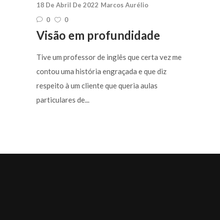
18 De Abril De 2022
Marcos Aurélio
0
0
Visão em profundidade
Tive um professor de inglês que certa vez me
contou uma história engraçada e que diz
respeito à um cliente que queria aulas
particulares de...