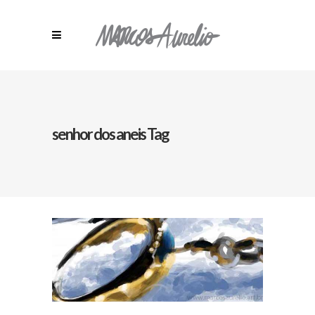
senhor dos aneis Tag