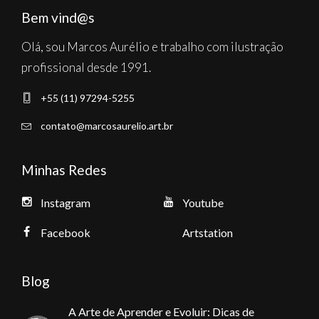
Bem vind@s
Olá, sou Marcos Aurélio e trabalho com ilustração
profissional desde 1991.
+55 (11) 97294-5255
contato@marcosaurelio.art.br
Minhas Redes
Instagram
Youtube
Facebook
Artstation
Blog
A Arte de Aprender e Evoluir: Dicas de