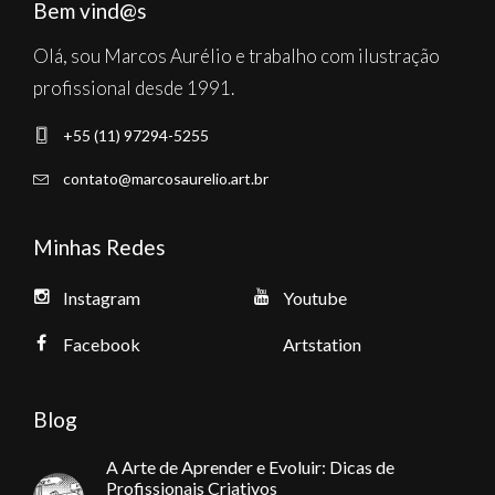
Bem vind@s
Olá, sou Marcos Aurélio e trabalho com ilustração
profissional desde 1991.
+55 (11) 97294-5255
contato@marcosaurelio.art.br
Minhas Redes
Instagram
Youtube
Facebook
Artstation
Blog
A Arte de Aprender e Evoluir: Dicas de
Profissionais Criativos