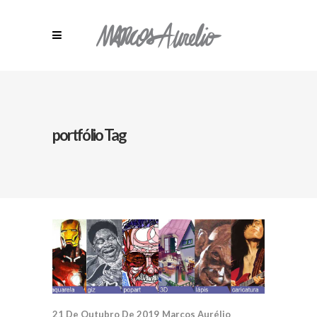
portfólio Tag
21 De Outubro De 2019
Marcos Aurélio