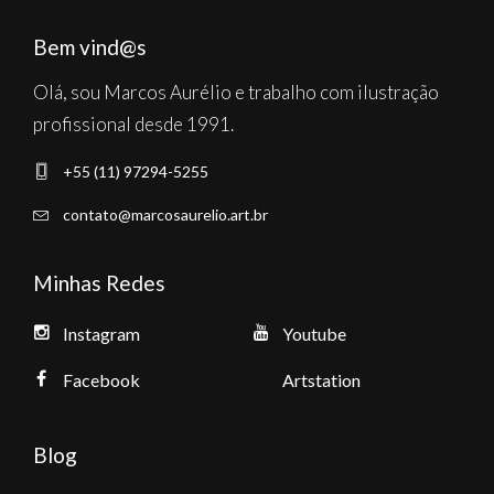
Bem vind@s
Olá, sou Marcos Aurélio e trabalho com ilustração
profissional desde 1991.
+55 (11) 97294-5255
contato@marcosaurelio.art.br
Minhas Redes
Instagram
Youtube
Facebook
Artstation
Blog