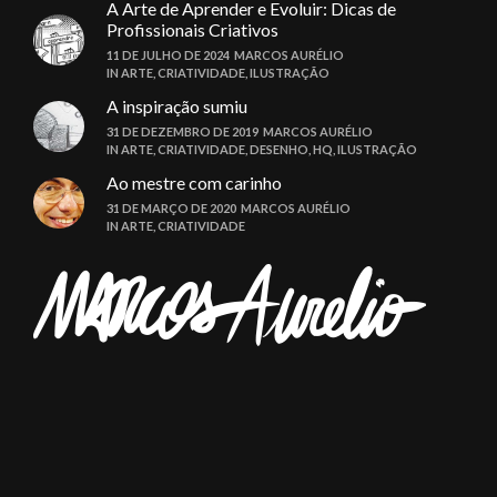
A Arte de Aprender e Evoluir: Dicas de
Profissionais Criativos
11 DE JULHO DE 2024
MARCOS AURÉLIO
IN
ARTE
,
CRIATIVIDADE
,
ILUSTRAÇÃO
A inspiração sumiu
31 DE DEZEMBRO DE 2019
MARCOS AURÉLIO
IN
ARTE
,
CRIATIVIDADE
,
DESENHO
,
HQ
,
ILUSTRAÇÃO
Ao mestre com carinho
31 DE MARÇO DE 2020
MARCOS AURÉLIO
IN
ARTE
,
CRIATIVIDADE