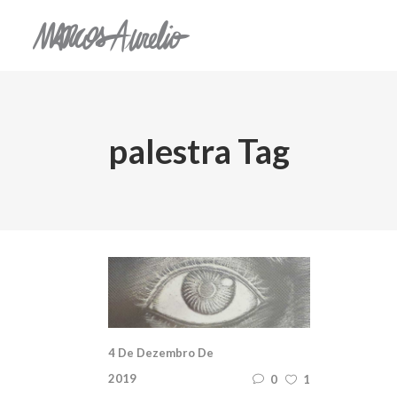
palestra Tag
4 De Dezembro De
2019
0
1