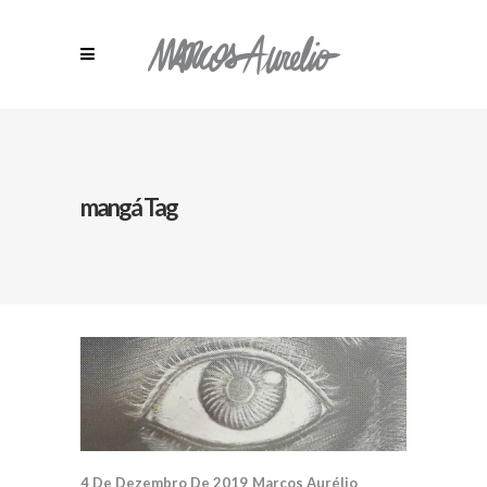
mangá Tag
4 De Dezembro De 2019
Marcos Aurélio