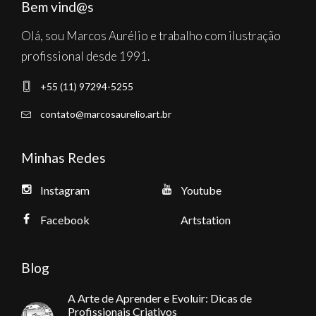
Bem vind@s
Olá, sou Marcos Aurélio e trabalho com ilustração
profissional desde 1991.
+55 (11) 97294-5255
contato@marcosaurelio.art.br
Minhas Redes
Instagram
Youtube
Facebook
Artstation
Blog
A Arte de Aprender e Evoluir: Dicas de
Profissionais Criativos