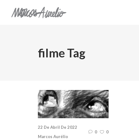
filme Tag
22 De Abril De 2022
0
0
Marcos Aurélio