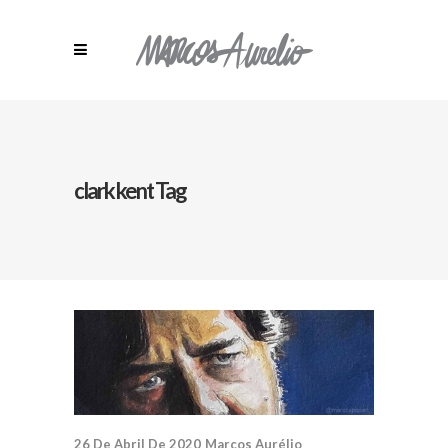
clark kent Tag
26 De Abril De 2020
Marcos Aurélio