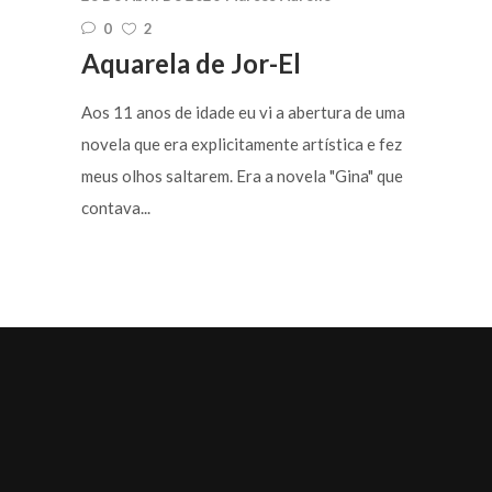
0
2
Aquarela de Jor-El
Aos 11 anos de idade eu vi a abertura de uma
novela que era explicitamente artística e fez
meus olhos saltarem. Era a novela "Gina" que
contava...