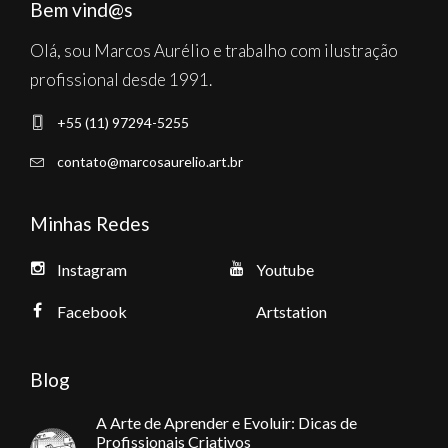
Bem vind@s
Olá, sou Marcos Aurélio e trabalho com ilustração
profissional desde 1991.
+55 (11) 97294-5255
contato@marcosaurelio.art.br
Minhas Redes
Instagram
Youtube
Facebook
Artstation
Blog
A Arte de Aprender e Evoluir: Dicas de
Profissionais Criativos