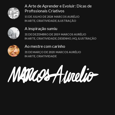
A Arte de Aprender e Evoluir: Dicas de
Profissionais Criativos
11 DE JULHO DE 2024
MARCOS AURÉLIO
IN
ARTE
,
CRIATIVIDADE
,
ILUSTRAÇÃO
A inspiração sumiu
31 DE DEZEMBRO DE 2019
MARCOS AURÉLIO
IN
ARTE
,
CRIATIVIDADE
,
DESENHO
,
HQ
,
ILUSTRAÇÃO
Ao mestre com carinho
31 DE MARÇO DE 2020
MARCOS AURÉLIO
IN
ARTE
,
CRIATIVIDADE