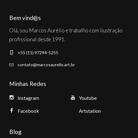
Bem vind@s
Olá, sou Marcos Aurélio e trabalho com ilustração
profissional desde 1991.
+55 (11) 97294-5255
contato@marcosaurelio.art.br
Minhas Redes
Instagram
Youtube
Facebook
Artstation
Blog