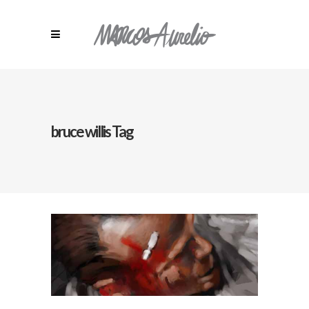
bruce willis Tag