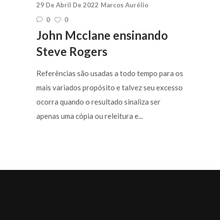
29 De Abril De 2022
Marcos Aurélio
0
0
John Mcclane ensinando
Steve Rogers
Referências são usadas a todo tempo para os
mais variados propósito e talvez seu excesso
ocorra quando o resultado sinaliza ser
apenas uma cópia ou releitura e...