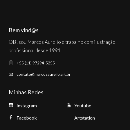
Bem vind@s
Olá, sou Marcos Aurélio e trabalho com ilustração
profissional desde 1991.
+55 (11) 97294-5255
contato@marcosaurelio.art.br
Minhas Redes
Instagram
Youtube
Facebook
Artstation