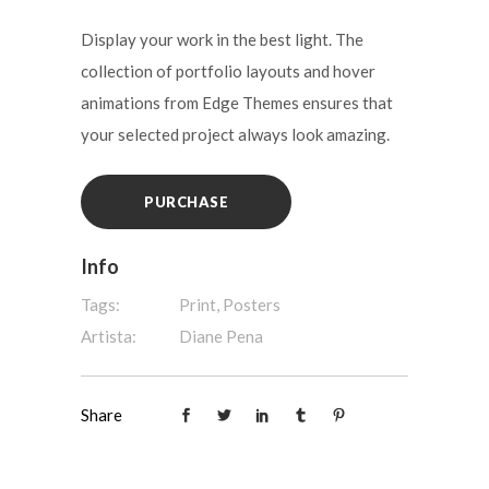
Display your work in the best light. The
collection of portfolio layouts and hover
animations from Edge Themes ensures that
your selected project always look amazing.
PURCHASE
Info
Tags:
Print, Posters
Artista:
Diane Pena
Share