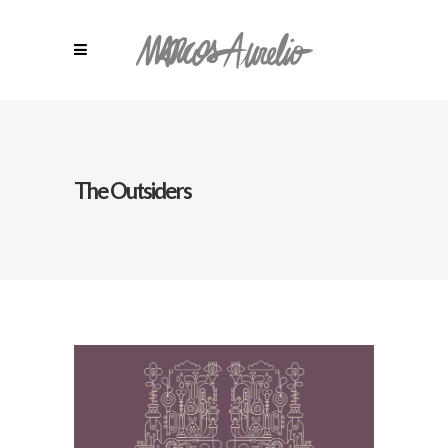
The Outsiders