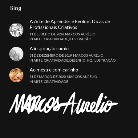
Blog
A Arte de Aprender e Evoluir: Dicas de
Profissionais Criativos
11 DE JULHO DE 2024
MARCOS AURÉLIO
IN
ARTE
,
CRIATIVIDADE
,
ILUSTRAÇÃO
A inspiração sumiu
31 DE DEZEMBRO DE 2019
MARCOS AURÉLIO
IN
ARTE
,
CRIATIVIDADE
,
DESENHO
,
HQ
,
ILUSTRAÇÃO
Ao mestre com carinho
31 DE MARÇO DE 2020
MARCOS AURÉLIO
IN
ARTE
,
CRIATIVIDADE