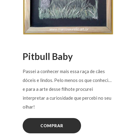
Pitbull Baby
Passei a conhecer mais essa raça de cães
dóceis e lindos. Pelo menos os que conheci…
e para a arte desse filhote procurei
interpretar a curiosidade que percebi no seu
olhar!
COMPRAR