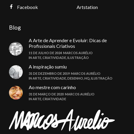
Facebook
Artstation
Blog
A Arte de Aprender e Evoluir: Dicas de
Profissionais Criativos
11 DE JULHO DE 2024
MARCOS AURÉLIO
IN
ARTE
,
CRIATIVIDADE
,
ILUSTRAÇÃO
A inspiração sumiu
31 DE DEZEMBRO DE 2019
MARCOS AURÉLIO
IN
ARTE
,
CRIATIVIDADE
,
DESENHO
,
HQ
,
ILUSTRAÇÃO
Ao mestre com carinho
31 DE MARÇO DE 2020
MARCOS AURÉLIO
IN
ARTE
,
CRIATIVIDADE