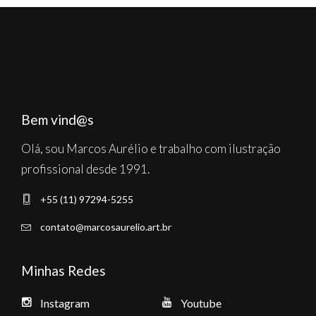
Bem vind@s
Olá, sou Marcos Aurélio e trabalho com ilustração
profissional desde 1991.
+55 (11) 97294-5255
contato@marcosaurelio.art.br
Minhas Redes
Instagram
Youtube