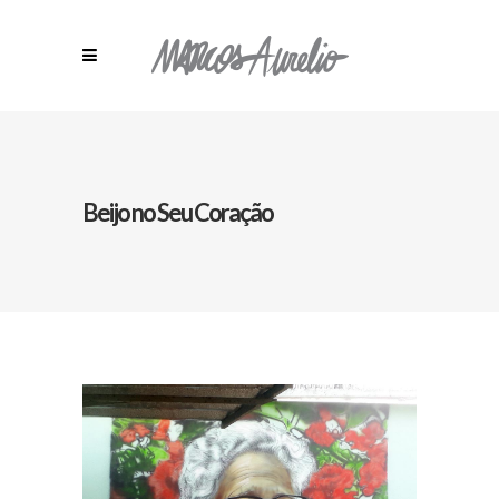
Beijo no Seu Coração