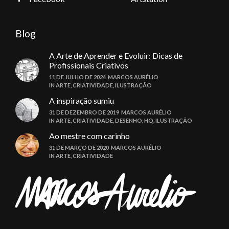
Blog
A Arte de Aprender e Evoluir: Dicas de
Profissionais Criativos
11 DE JULHO DE 2024
MARCOS AURÉLIO
IN
ARTE
,
CRIATIVIDADE
,
ILUSTRAÇÃO
A inspiração sumiu
31 DE DEZEMBRO DE 2019
MARCOS AURÉLIO
IN
ARTE
,
CRIATIVIDADE
,
DESENHO
,
HQ
,
ILUSTRAÇÃO
Ao mestre com carinho
31 DE MARÇO DE 2020
MARCOS AURÉLIO
IN
ARTE
,
CRIATIVIDADE