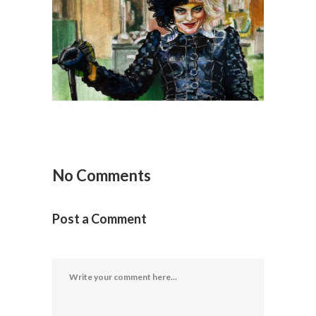
Aquarela Cruella
Originais
/
Tradicionais
No Comments
Post a Comment