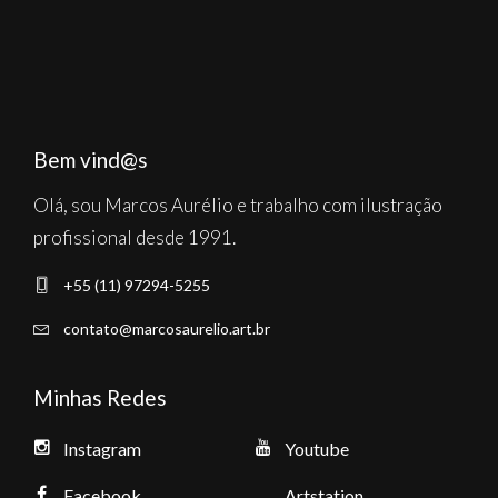
Bem vind@s
Olá, sou Marcos Aurélio e trabalho com ilustração
profissional desde 1991.
+55 (11) 97294-5255
contato@marcosaurelio.art.br
Minhas Redes
Instagram
Youtube
Facebook
Artstation