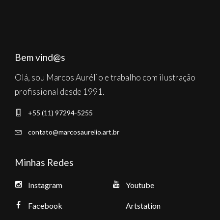
Bem vind@s
Olá, sou Marcos Aurélio e trabalho com ilustração
profissional desde 1991.
+55 (11) 97294-5255
contato@marcosaurelio.art.br
Minhas Redes
Instagram
Youtube
Facebook
Artstation