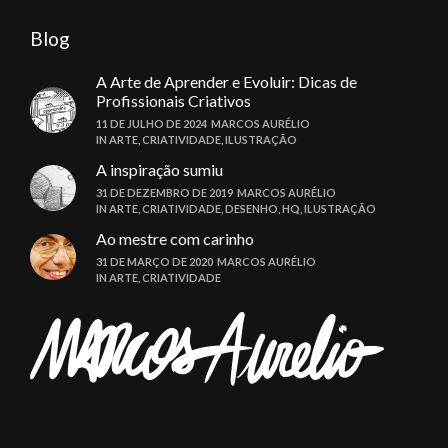
Blog
A Arte de Aprender e Evoluir: Dicas de
Profissionais Criativos
11 DE JULHO DE 2024
MARCOS AURÉLIO
IN
ARTE
,
CRIATIVIDADE
,
ILUSTRAÇÃO
A inspiração sumiu
31 DE DEZEMBRO DE 2019
MARCOS AURÉLIO
IN
ARTE
,
CRIATIVIDADE
,
DESENHO
,
HQ
,
ILUSTRAÇÃO
Ao mestre com carinho
31 DE MARÇO DE 2020
MARCOS AURÉLIO
IN
ARTE
,
CRIATIVIDADE