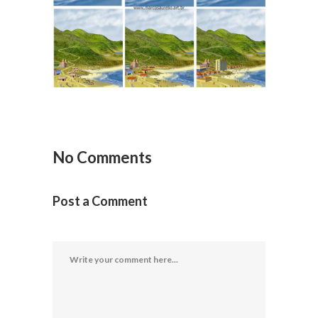
geografia 1
Ilustração Geografia
No Comments
Post a Comment