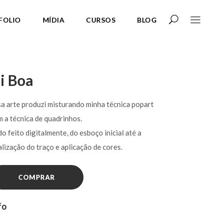
FOLIO
MÍDIA
CURSOS
BLOG
i Boa
a arte produzi misturando minha técnica popart
 a técnica de quadrinhos.
o feito digitalmente, do esboço inicial até a
alização do traço e aplicação de cores.
COMPRAR
fo