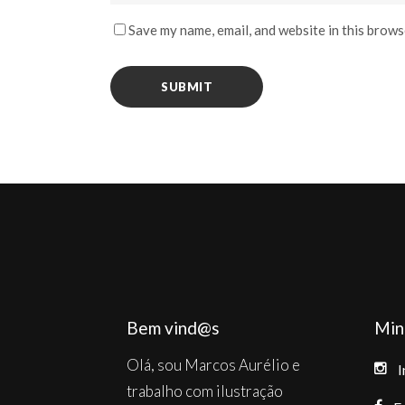
Save my name, email, and website in this brows
Bem vind@s
Min
Olá, sou Marcos Aurélio e
I
trabalho com ilustração