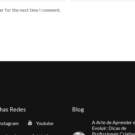
er for the next time I comment.
has Redes
Blog
A Arte de Aprender 
nstagram
Youtube
Evoluir: Dicas de
Profissionais Criativ