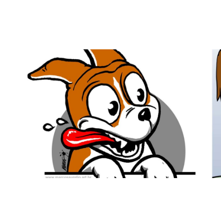
Na Janela
Ilustrações Variadas