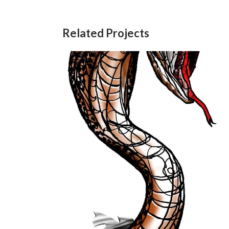
Related Projects
Venenosa
Animais
/
Digital