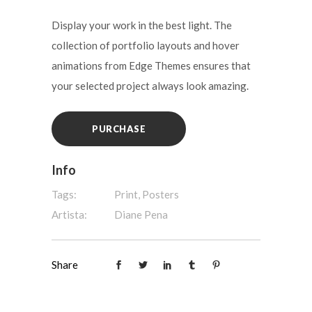
Display your work in the best light. The
collection of portfolio layouts and hover
animations from Edge Themes ensures that
your selected project always look amazing.
PURCHASE
Info
Tags:
Print, Posters
Artista:
Diane Pena
Share