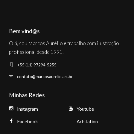
Bem vind@s
Olá, sou Marcos Aurélio e trabalho com ilustração
profissional desde 1991.
+55 (11) 97294-5255
contato@marcosaurelio.art.br
Minhas Redes
Instagram
Youtube
Facebook
Artstation