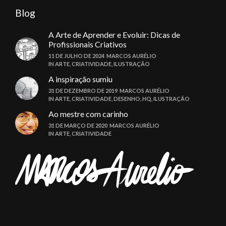
Blog
A Arte de Aprender e Evoluir: Dicas de
Profissionais Criativos
11 DE JULHO DE 2024
MARCOS AURÉLIO
IN
ARTE
,
CRIATIVIDADE
,
ILUSTRAÇÃO
A inspiração sumiu
31 DE DEZEMBRO DE 2019
MARCOS AURÉLIO
IN
ARTE
,
CRIATIVIDADE
,
DESENHO
,
HQ
,
ILUSTRAÇÃO
Ao mestre com carinho
31 DE MARÇO DE 2020
MARCOS AURÉLIO
IN
ARTE
,
CRIATIVIDADE