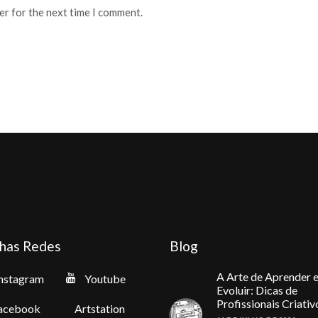
er for the next time I comment.
has Redes
Blog
A Arte de Aprender 
nstagram
Youtube
Evoluir: Dicas de
Profissionais Criativ
acebook
Artstation