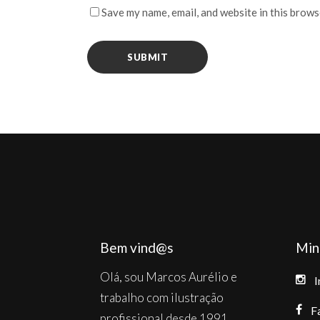
Save my name, email, and website in this brows
Bem vind@s
Min
Olá, sou Marcos Aurélio e
I
trabalho com ilustração
F
profissional desde 1991.