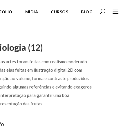
FOLIO
MÍDIA
CURSOS
BLOG
iologia (12)
as artes foram feitas com realismo moderado.
as elas feitas em ilustração digital 2D com
enção ao volume, forma e contraste produzidos
guindo algumas referências e evitando exageros
interpretação para garantir uma boa
resentação das frutas.
fo