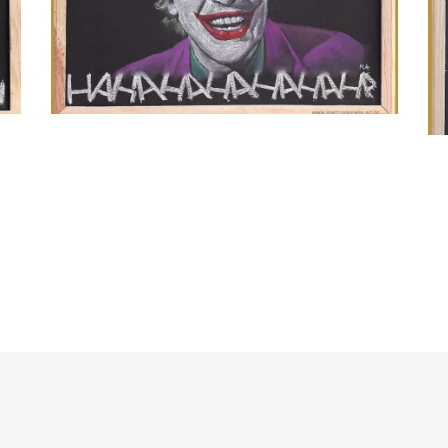
Filmes
/
Quadro Lo