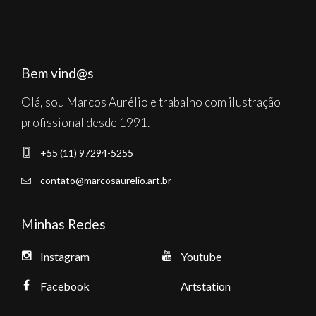
Bem vind@s
Olá, sou Marcos Aurélio e trabalho com ilustração
profissional desde 1991.
+55 (11) 97294-5255
contato@marcosaurelio.art.br
Minhas Redes
Instagram
Youtube
Facebook
Artstation