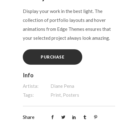
Display your work in the best light. The
collection of portfolio layouts and hover
animations from Edge Themes ensures that
your selected project always look amazing.
PURCHASE
Info
Artista:
Diane Pena
Tags:
Print, Posters
Share