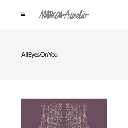
All Eyes On You