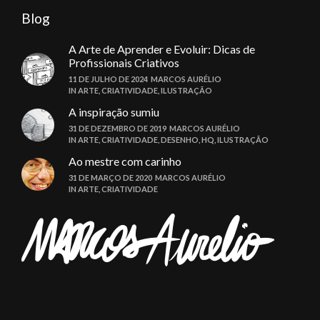
Blog
A Arte de Aprender e Evoluir: Dicas de
Profissionais Criativos
11 DE JULHO DE 2024
MARCOS AURÉLIO
IN
ARTE
,
CRIATIVIDADE
,
ILUSTRAÇÃO
A inspiração sumiu
31 DE DEZEMBRO DE 2019
MARCOS AURÉLIO
IN
ARTE
,
CRIATIVIDADE
,
DESENHO
,
HQ
,
ILUSTRAÇÃO
Ao mestre com carinho
31 DE MARÇO DE 2020
MARCOS AURÉLIO
IN
ARTE
,
CRIATIVIDADE