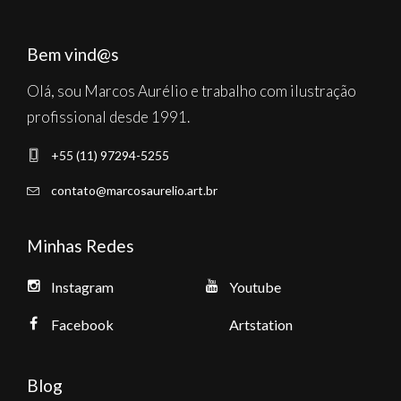
Bem vind@s
Olá, sou Marcos Aurélio e trabalho com ilustração
profissional desde 1991.
+55 (11) 97294-5255
contato@marcosaurelio.art.br
Minhas Redes
Instagram
Youtube
Facebook
Artstation
Blog