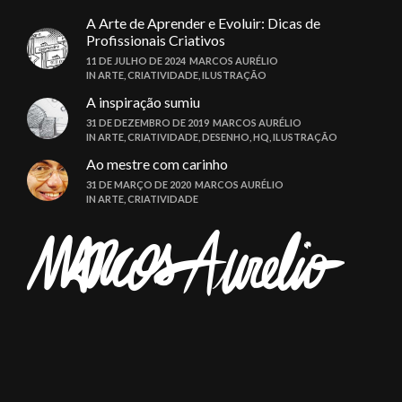
A Arte de Aprender e Evoluir: Dicas de
Profissionais Criativos
11 DE JULHO DE 2024
MARCOS AURÉLIO
IN
ARTE
,
CRIATIVIDADE
,
ILUSTRAÇÃO
A inspiração sumiu
31 DE DEZEMBRO DE 2019
MARCOS AURÉLIO
IN
ARTE
,
CRIATIVIDADE
,
DESENHO
,
HQ
,
ILUSTRAÇÃO
Ao mestre com carinho
31 DE MARÇO DE 2020
MARCOS AURÉLIO
IN
ARTE
,
CRIATIVIDADE