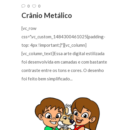
0
0
Crânio Metálico
[vc_row
css=".vc_custom_1484300461025{padding-
top: 4px !important;}"][vc_column]
[vc_column_text]Essa arte digital estilizada
foi desenvolvida em camadas e com bastante
contraste entre os tons e cores. O desenho
foi feito bem simplificado...