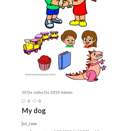
10 De Julho De 2019
Admin
0
0
My dog
[vc_row