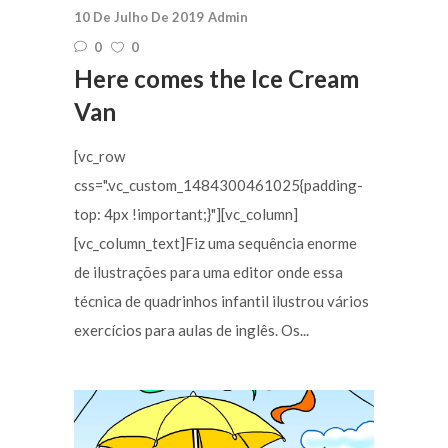
10 De Julho De 2019
Admin
0
0
Here comes the Ice Cream
Van
[vc_row
css=".vc_custom_1484300461025{padding-
top: 4px !important;}"][vc_column]
[vc_column_text]Fiz uma sequência enorme
de ilustrações para uma editor onde essa
técnica de quadrinhos infantil ilustrou vários
exercícios para aulas de inglês. Os...