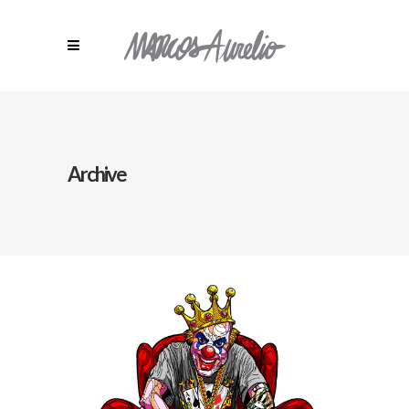
Archive