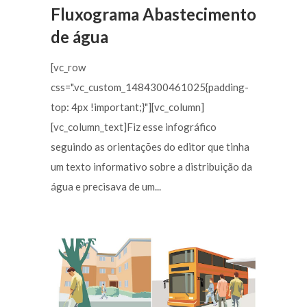
Fluxograma Abastecimento
de água
[vc_row
css=".vc_custom_1484300461025{padding-
top: 4px !important;}"][vc_column]
[vc_column_text]Fiz esse infográfico
seguindo as orientações do editor que tinha
um texto informativo sobre a distribuição da
água e precisava de um...