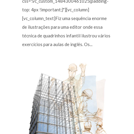
css=".vc_custom_1484300461025{padding-
top: 4px !important;}"][vc_column]
[vc_column_text]Fiz uma sequência enorme
de ilustrações para uma editor onde essa
técnica de quadrinhos infantil ilustrou vários
exercícios para aulas de inglês. Os...