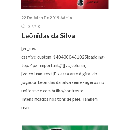
22 De Julho De 2019
Admin
0
0
Leônidas da Silva
[vc_row
css=".vc_custom_1484300461025{padding-
top: 4px !important;}"][vc_column]
[vc_column_text]Fiz essa arte digital do
jogador Leônidas da Silva sem exageros no
uniforme e com brilho/contraste
intensificados nos tons de pele. Também
usei...