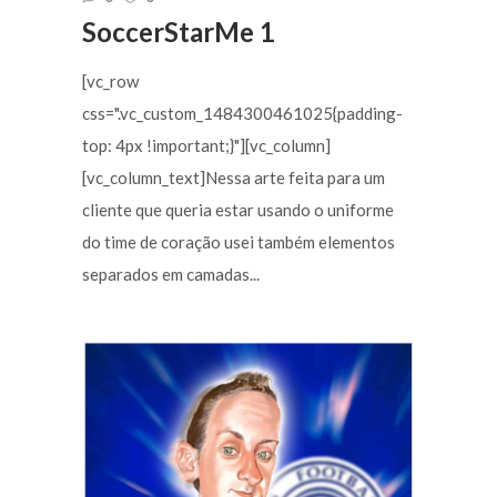
SoccerStarMe 1
[vc_row
css=".vc_custom_1484300461025{padding-
top: 4px !important;}"][vc_column]
[vc_column_text]Nessa arte feita para um
cliente que queria estar usando o uniforme
do time de coração usei também elementos
separados em camadas...