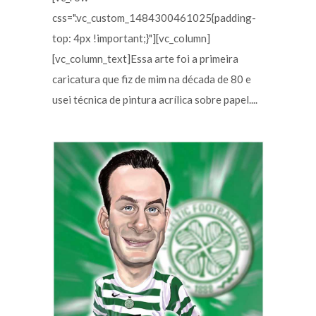
css=".vc_custom_1484300461025{padding-
top: 4px !important;}"][vc_column]
[vc_column_text]Essa arte foi a primeira
caricatura que fiz de mim na década de 80 e
usei técnica de pintura acrílica sobre papel....