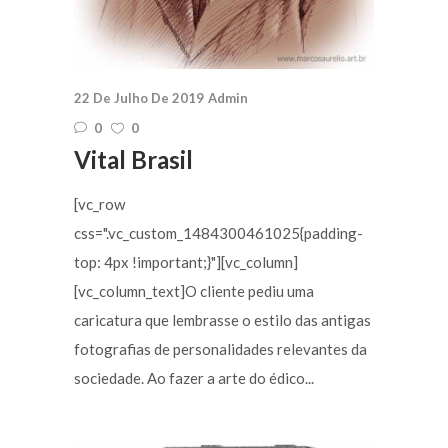
22 De Julho De 2019
Admin
0
0
Vital Brasil
[vc_row
css=".vc_custom_1484300461025{padding-
top: 4px !important;}"][vc_column]
[vc_column_text]O cliente pediu uma
caricatura que lembrasse o estilo das antigas
fotografias de personalidades relevantes da
sociedade. Ao fazer a arte do édico...