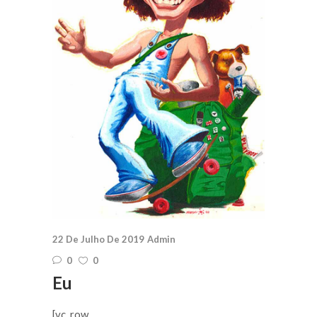
22 De Julho De 2019
Admin
0
0
Eu
[vc_row