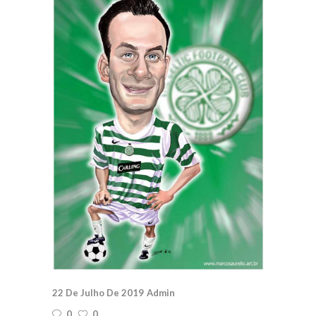
22 De Julho De 2019
Admin
0
0