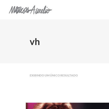
vh
EXIBINDO UM ÚNICO RESULTADO