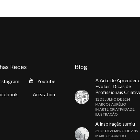
has Redes
Blog
A Arte de Aprender 
nstagram
Youtube
Evoluir: Dicas de
Profissionais Criativ
acebook
Artstation
11 DE JULHO DE 2024
MARCOS AURÉLIO
IN
ARTE
,
CRIATIVIDADE
,
ILUSTRAÇÃO
A inspiração sumiu
31 DE DEZEMBRO DE 2019
MARCOS AURÉLIO