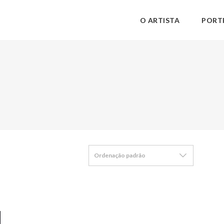
O ARTISTA
PORT
Ordenação padrão