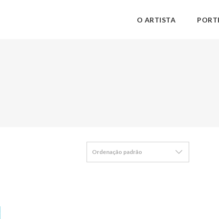
O ARTISTA
PORT
Ordenação padrão