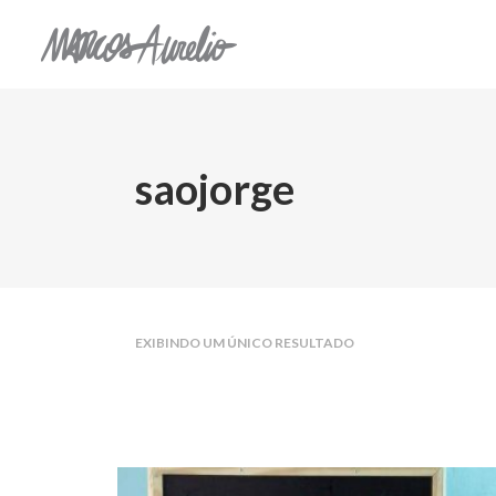
saojorge
EXIBINDO UM ÚNICO RESULTADO