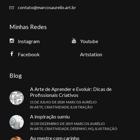
contato@marcosaurelio.art.br
Minhas Redes
Instagram
Youtube
Facebook
Artstation
Blog
A Arte de Aprender e Evoluir: Dicas de
Profissionais Criativos
11 DE JULHO DE 2024
MARCOS AURÉLIO
IN
ARTE
,
CRIATIVIDADE
,
ILUSTRAÇÃO
A inspiração sumiu
31 DE DEZEMBRO DE 2019
MARCOS AURÉLIO
IN
ARTE
,
CRIATIVIDADE
,
DESENHO
,
HQ
,
ILUSTRAÇÃO
Ao mestre com carinho