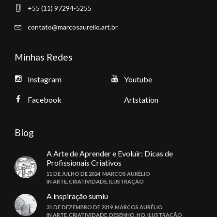
+55 (11) 97294-5255
contato@marcosaurelio.art.br
Minhas Redes
Instagram
Youtube
Facebook
Artstation
Blog
A Arte de Aprender e Evoluir: Dicas de
Profissionais Criativos
11 DE JULHO DE 2024
MARCOS AURÉLIO
IN
ARTE
,
CRIATIVIDADE
,
ILUSTRAÇÃO
A inspiração sumiu
31 DE DEZEMBRO DE 2019
MARCOS AURÉLIO
IN
ARTE
,
CRIATIVIDADE
,
DESENHO
,
HQ
,
ILUSTRAÇÃO