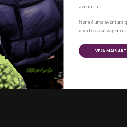
aventura.
Nena é uma aventura q
uma terra selvagem e d
VEJA MAIS ART