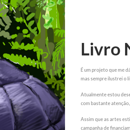
Livro
É um projeto que me dá
mas sempre ilustrei o l
Atualmente estou desen
com bastante atenção, 
Assim que as artes est
campanha de financiam