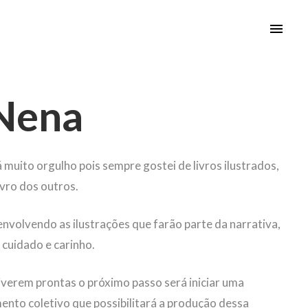
 Nena
 muito orgulho pois sempre gostei de livros ilustrados,
ivro dos outros.
volvendo as ilustrações que farão parte da narrativa,
cuidado e carinho.
iverem prontas o próximo passo será iniciar uma
ento coletivo que possibilitará a produção dessa