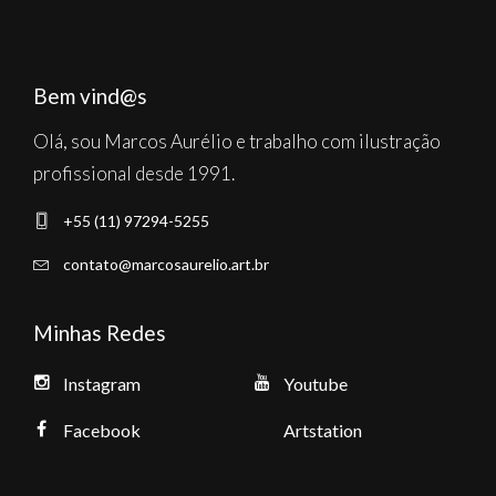
Bem vind@s
Olá, sou Marcos Aurélio e trabalho com ilustração
profissional desde 1991.
+55 (11) 97294-5255
contato@marcosaurelio.art.br
Minhas Redes
Instagram
Youtube
Facebook
Artstation