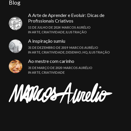
Blog
A Arte de Aprender e Evoluir: Dicas de
Profissionais Criativos
11 DE JULHO DE 2024
MARCOS AURÉLIO
IN
ARTE
,
CRIATIVIDADE
,
ILUSTRAÇÃO
A inspiração sumiu
31 DE DEZEMBRO DE 2019
MARCOS AURÉLIO
IN
ARTE
,
CRIATIVIDADE
,
DESENHO
,
HQ
,
ILUSTRAÇÃO
Ao mestre com carinho
31 DE MARÇO DE 2020
MARCOS AURÉLIO
IN
ARTE
,
CRIATIVIDADE