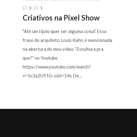
0
1
Criativos na Pixel Show
"Até um tijolo quer ser alguma coisa". Essa
frase do arquiteto Louis Kahn, é mencionada
na abertura do meu vídeo “Escultura pra
que?” no Youtube.
https://www.youtube.com/watch?
v=5c3a2UY1G-o&t=14s De...