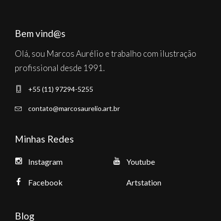
Bem vind@s
Olá, sou Marcos Aurélio e trabalho com ilustração
profissional desde 1991.
+55 (11) 97294-5255
contato@marcosaurelio.art.br
Minhas Redes
Instagram
Youtube
Facebook
Artstation
Blog