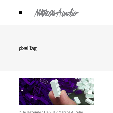
pixel Tag
9 De Dezembro De 2019
Marcos Aurélio