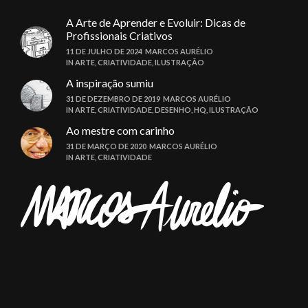
A Arte de Aprender e Evoluir: Dicas de
Profissionais Criativos
11 DE JULHO DE 2024
MARCOS AURÉLIO
IN
ARTE
,
CRIATIVIDADE
,
ILUSTRAÇÃO
A inspiração sumiu
31 DE DEZEMBRO DE 2019
MARCOS AURÉLIO
IN
ARTE
,
CRIATIVIDADE
,
DESENHO
,
HQ
,
ILUSTRAÇÃO
Ao mestre com carinho
31 DE MARÇO DE 2020
MARCOS AURÉLIO
IN
ARTE
,
CRIATIVIDADE