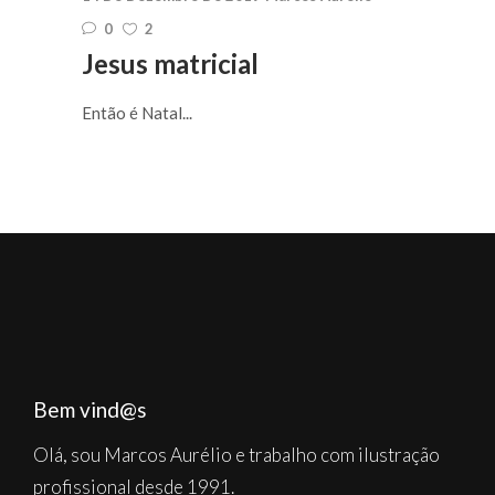
0
2
Jesus matricial
Então é Natal...
Bem vind@s
Olá, sou Marcos Aurélio e trabalho com ilustração
profissional desde 1991.