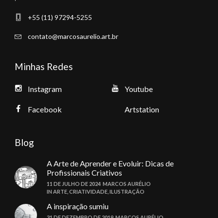
+55 (11) 97294-5255
contato@marcosaurelio.art.br
Minhas Redes
Instagram
Youtube
Facebook
Artstation
Blog
A Arte de Aprender e Evoluir: Dicas de
Profissionais Criativos
11 DE JULHO DE 2024
MARCOS AURÉLIO
IN
ARTE
,
CRIATIVIDADE
,
ILUSTRAÇÃO
A inspiração sumiu
31 DE DEZEMBRO DE 2019
MARCOS AURÉLIO