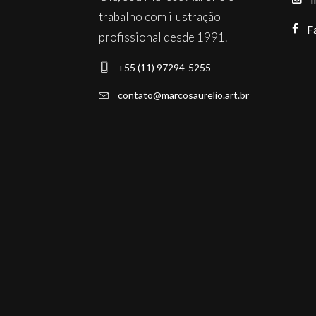
trabalho com ilustração
F
profissional desde 1991.
+55 (11) 97294-5255
contato@marcosaurelio.art.br