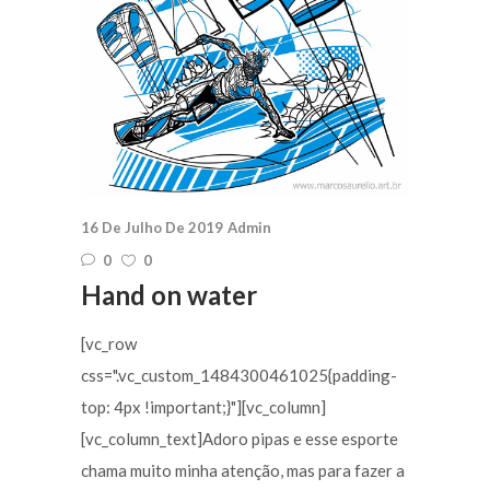
16 De Julho De 2019
Admin
0
0
Hand on water
[vc_row
css=".vc_custom_1484300461025{padding-
top: 4px !important;}"][vc_column]
[vc_column_text]Adoro pipas e esse esporte
chama muito minha atenção, mas para fazer a