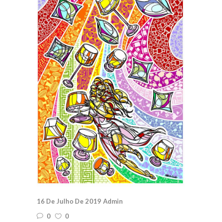
16 De Julho De 2019
Admin
0
0