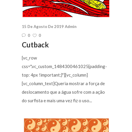
15 De Agosto De 2019
Admin
0
0
Cutback
[vc_row
css=".vc_custom_1484300461025{padding-
top: 4px !important;}"][vc_column]
[vc_column_text]Queria mostrar a força de
deslocamento que a água sofre com a ação
do surfista e mais uma vez fiz o uso...