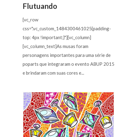
Flutuando
[vc_row
css=".vc_custom_1484300461025{padding-
top: 4px !important;}"][vc_column]
[vc_column_text]As musas foram
personagens importantes para uma série de
poparts que integraram o evento ABUP 2015
e brindaram com suas cores e...