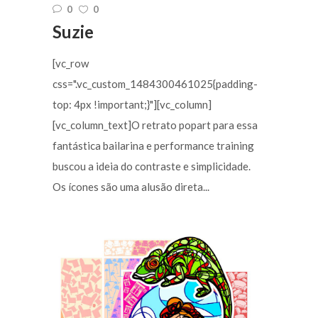
0
0
Suzie
[vc_row
css=".vc_custom_1484300461025{padding-
top: 4px !important;}"][vc_column]
[vc_column_text]O retrato popart para essa
fantástica bailarina e performance training
buscou a ideia do contraste e simplicidade.
Os ícones são uma alusão direta...