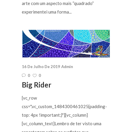
arte com um aspecto mais “quadrado”
experimentei uma forma...
16 De Julho De 2019
Admin
0
0
Big Rider
[vc_row
css=".vc_custom_1484300461025{padding-
top: 4px !important;}"][vc_column]
[vc_column_text]Lembro de ter visto uma