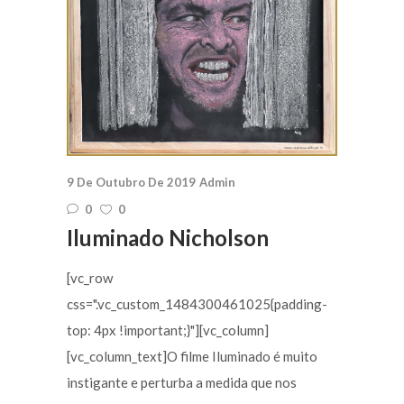
9 De Outubro De 2019
Admin
0
0
Iluminado Nicholson
[vc_row
css=".vc_custom_1484300461025{padding-
top: 4px !important;}"][vc_column]
[vc_column_text]O filme Iluminado é muito
instigante e perturba a medida que nos