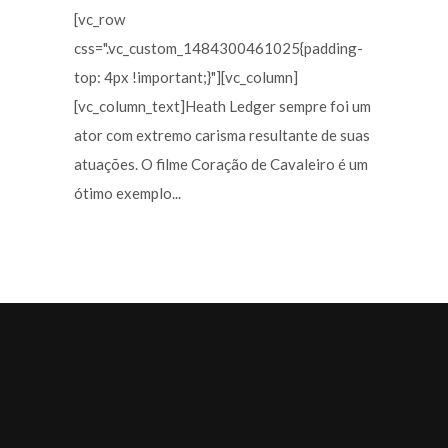
[vc_row
css=".vc_custom_1484300461025{padding-
top: 4px !important;}"][vc_column]
[vc_column_text]Heath Ledger sempre foi um
ator com extremo carisma resultante de suas
atuações. O filme Coração de Cavaleiro é um
ótimo exemplo...