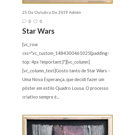
25 De Outubro De 2019
Admin
0
0
Star Wars
[vc_row
css=".vc_custom_1484300461025{padding-
top: 4px !important;}"][vc_column]
[vc_column_text]Gosto tanto de Star Wars –
Uma Nova Esperança, que decidi fazer um
pôster em estilo Quadro Lousa. O processo
criativo sempre é...