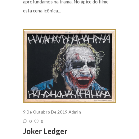
aprofundamos na trama. No ápice do filme
esta cena icônica...
9 De Outubro De 2019
Admin
0
0
Joker Ledger