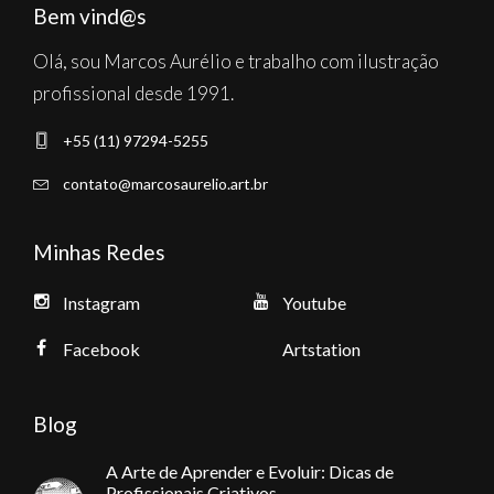
Bem vind@s
Olá, sou Marcos Aurélio e trabalho com ilustração
profissional desde 1991.
+55 (11) 97294-5255
contato@marcosaurelio.art.br
Minhas Redes
Instagram
Youtube
Facebook
Artstation
Blog
A Arte de Aprender e Evoluir: Dicas de
Profissionais Criativos