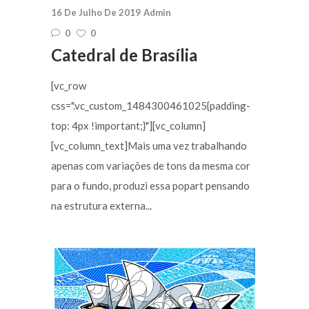
16 De Julho De 2019
Admin
0
0
Catedral de Brasília
[vc_row
css=".vc_custom_1484300461025{padding-
top: 4px !important;}"][vc_column]
[vc_column_text]Mais uma vez trabalhando
apenas com variações de tons da mesma cor
para o fundo, produzi essa popart pensando
na estrutura externa...