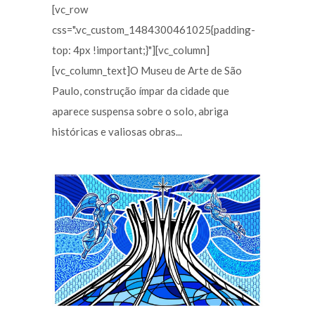
[vc_row
css=".vc_custom_1484300461025{padding-
top: 4px !important;}"][vc_column]
[vc_column_text]O Museu de Arte de São
Paulo, construção ímpar da cidade que
aparece suspensa sobre o solo, abriga
históricas e valiosas obras...