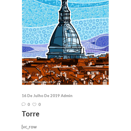
16 De Julho De 2019
Admin
0
0
Torre
[vc_row