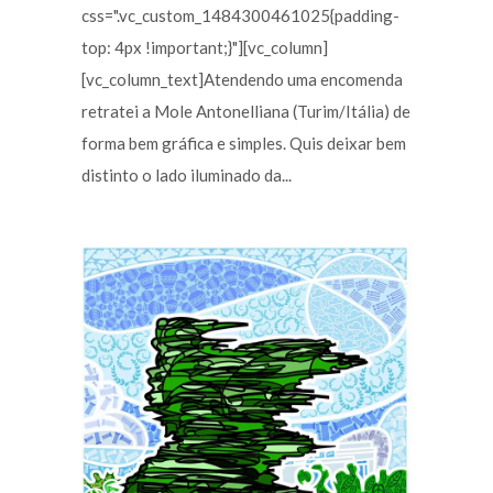
css=".vc_custom_1484300461025{padding-
top: 4px !important;}"][vc_column]
[vc_column_text]Atendendo uma encomenda
retratei a Mole Antonelliana (Turim/Itália) de
forma bem gráfica e simples. Quis deixar bem
distinto o lado iluminado da...