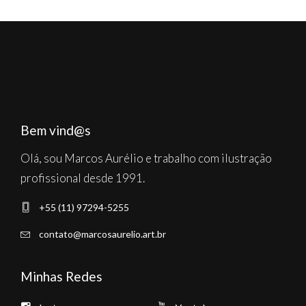
Bem vind@s
Olá, sou Marcos Aurélio e trabalho com ilustração
profissional desde 1991.
+55 (11) 97294-5255
contato@marcosaurelio.art.br
Minhas Redes