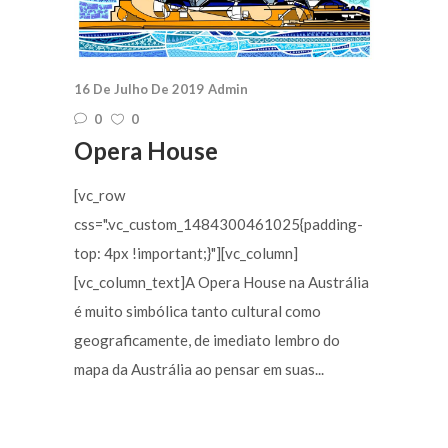
16 De Julho De 2019
Admin
0
0
Opera House
[vc_row
css=".vc_custom_1484300461025{padding-
top: 4px !important;}"][vc_column]
[vc_column_text]A Opera House na Austrália
é muito simbólica tanto cultural como
geograficamente, de imediato lembro do
mapa da Austrália ao pensar em suas...