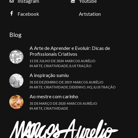
Instagram
Youtube
Facebook
Artstation
Blog
A Arte de Aprender e Evoluir: Dicas de
Profissionais Criativos
11 DE JULHO DE 2024
MARCOS AURÉLIO
IN
ARTE
,
CRIATIVIDADE
,
ILUSTRAÇÃO
A inspiração sumiu
31 DE DEZEMBRO DE 2019
MARCOS AURÉLIO
IN
ARTE
,
CRIATIVIDADE
,
DESENHO
,
HQ
,
ILUSTRAÇÃO
Ao mestre com carinho
31 DE MARÇO DE 2020
MARCOS AURÉLIO
IN
ARTE
,
CRIATIVIDADE