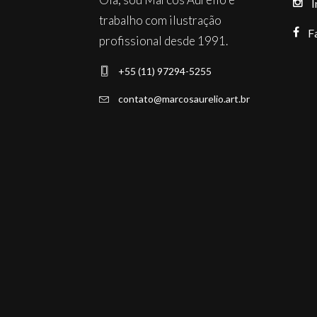
I
trabalho com ilustração
F
profissional desde 1991.
+55 (11) 97294-5255
contato@marcosaurelio.art.br